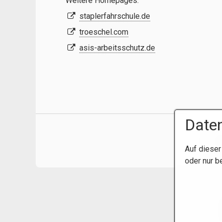
Weitere Homepages:
staplerfahrschule.de
troeschel.com
asis-arbeitsschutz.de
Daten
Auf dieser
oder nur b