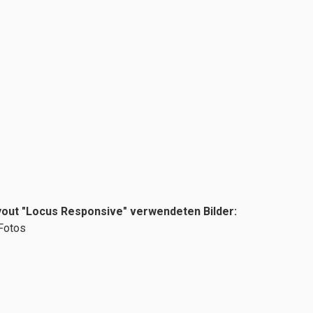
ayout "Locus Responsive" verwendeten Bilder:
 Fotos