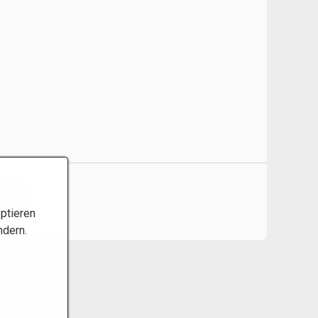
ptieren
ndern.